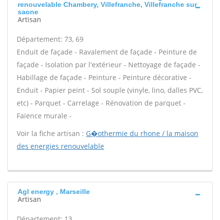
renouvelable Chambery, Villefranche, Villefranche sur
saone
Artisan
Département: 73, 69
Enduit de façade - Ravalement de façade - Peinture de
façade - Isolation par l'extérieur - Nettoyage de façade -
Habillage de façade - Peinture - Peinture décorative -
Enduit - Papier peint - Sol souple (vinyle, lino, dalles PVC,
etc) - Parquet - Carrelage - Rénovation de parquet -
Faïence murale -
Voir la fiche artisan :
G�othermie du rhone / la maison
des energies renouvelable
Agl energy , Marseille
Artisan
Département: 13