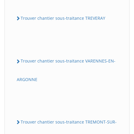
Trouver chantier sous-traitance TREVERAY
Trouver chantier sous-traitance VARENNES-EN-
ARGONNE
Trouver chantier sous-traitance TREMONT-SUR-