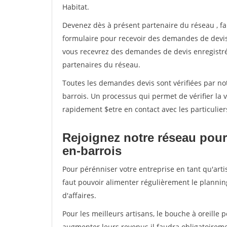
Habitat.
Devenez dès à présent partenaire du réseau
, f
formulaire pour recevoir des demandes de devis 
vous recevrez des demandes de devis enregistrée
partenaires du réseau.
Toutes les demandes devis sont vérifiées par notr
barrois. Un processus qui permet de vérifier la
rapidement $etre en contact avec les particulier
Rejoignez notre réseau pour 
en-barrois
Pour pérénniser votre entreprise en tant qu'artis
faut pouvoir alimenter régulièrement le plannin
d'affaires.
Pour les meilleurs artisans, le bouche à oreille 
augmenter leurs revenus il faudra obligatoirem