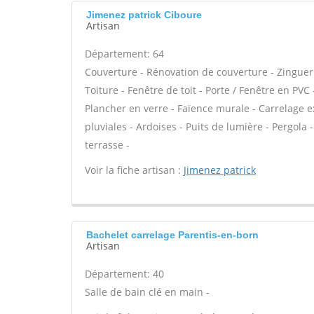
Jimenez patrick Ciboure
Artisan
Département: 64
Couverture - Rénovation de couverture - Zinguer
Toiture - Fenêtre de toit - Porte / Fenêtre en PV
Plancher en verre - Faïence murale - Carrelage ex
pluviales - Ardoises - Puits de lumière - Pergol
terrasse -
Voir la fiche artisan :
Jimenez patrick
Bachelet carrelage Parentis-en-born
Artisan
Département: 40
Salle de bain clé en main -