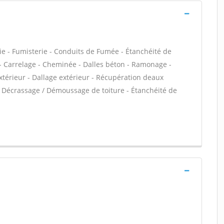
ie - Fumisterie - Conduits de Fumée - Étanchéité de
C - Carrelage - Cheminée - Dalles béton - Ramonage -
térieur - Dallage extérieur - Récupération deaux
a - Décrassage / Démoussage de toiture - Étanchéité de