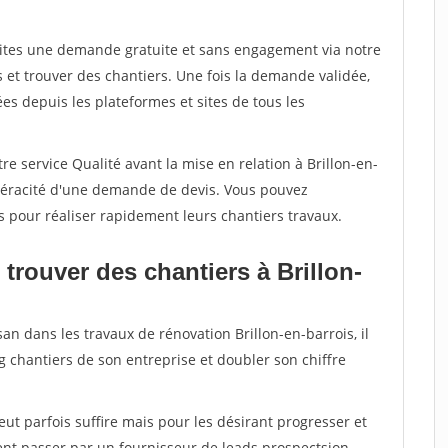
aites une demande gratuite et sans engagement via notre
et trouver des chantiers. Une fois la demande validée,
s depuis les plateformes et sites de tous les
e service Qualité avant la mise en relation à Brillon-en-
 véracité d'une demande de devis. Vous pouvez
s pour réaliser rapidement leurs chantiers travaux.
trouver des chantiers à Brillon-
an dans les travaux de rénovation Brillon-en-barrois, il
g chantiers de son entreprise et doubler son chiffre
peut parfois suffire mais pour les désirant progresser et
ent passer par un fournisseur de leads prospectsion