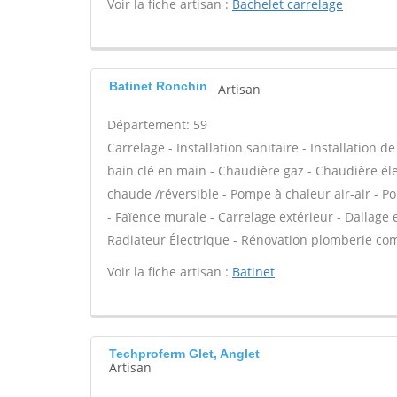
Voir la fiche artisan :
Bachelet carrelage
Batinet Ronchin
Artisan
Département: 59
Carrelage - Installation sanitaire - Installation 
bain clé en main - Chaudière gaz - Chaudière éle
chaude /réversible - Pompe à chaleur air-air - P
- Faïence murale - Carrelage extérieur - Dallage 
Radiateur Électrique - Rénovation plomberie comp
Voir la fiche artisan :
Batinet
Techproferm Glet, Anglet
Artisan