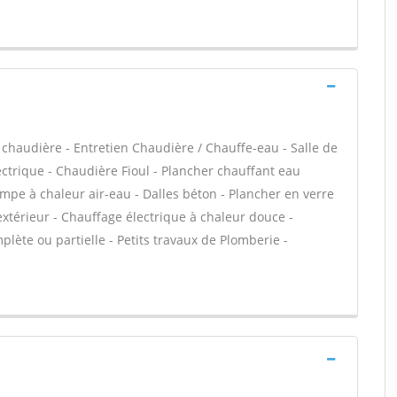
de chaudière - Entretien Chaudière / Chauffe-eau - Salle de
ctrique - Chaudière Fioul - Plancher chauffant eau
ompe à chaleur air-eau - Dalles béton - Plancher en verre
extérieur - Chauffage électrique à chaleur douce -
lète ou partielle - Petits travaux de Plomberie -