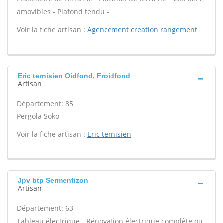
amovibles - Plafond tendu -
Voir la fiche artisan :
Agencement creation rangement
Eric ternisien Oidfond, Froidfond
Artisan
Département: 85
Pergola Soko -
Voir la fiche artisan :
Eric ternisien
Jpv btp Sermentizon
Artisan
Département: 63
Tableau électrique - Rénovation électrique complète ou