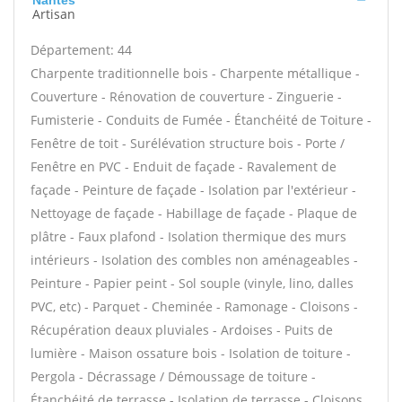
Nantes
Artisan
Département: 44
Charpente traditionnelle bois - Charpente métallique -
Couverture - Rénovation de couverture - Zinguerie -
Fumisterie - Conduits de Fumée - Étanchéité de Toiture -
Fenêtre de toit - Surélévation structure bois - Porte /
Fenêtre en PVC - Enduit de façade - Ravalement de
façade - Peinture de façade - Isolation par l'extérieur -
Nettoyage de façade - Habillage de façade - Plaque de
plâtre - Faux plafond - Isolation thermique des murs
intérieurs - Isolation des combles non aménageables -
Peinture - Papier peint - Sol souple (vinyle, lino, dalles
PVC, etc) - Parquet - Cheminée - Ramonage - Cloisons -
Récupération deaux pluviales - Ardoises - Puits de
lumière - Maison ossature bois - Isolation de toiture -
Pergola - Décrassage / Démoussage de toiture -
Étanchéité de terrasse - Isolation de terrasse - Cloisons