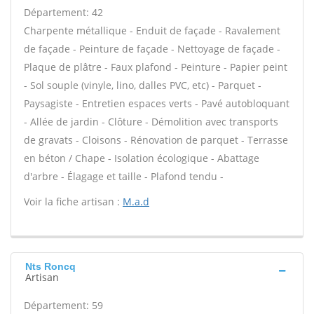
Département: 42
Charpente métallique - Enduit de façade - Ravalement
de façade - Peinture de façade - Nettoyage de façade -
Plaque de plâtre - Faux plafond - Peinture - Papier peint
- Sol souple (vinyle, lino, dalles PVC, etc) - Parquet -
Paysagiste - Entretien espaces verts - Pavé autobloquant
- Allée de jardin - Clôture - Démolition avec transports
de gravats - Cloisons - Rénovation de parquet - Terrasse
en béton / Chape - Isolation écologique - Abattage
d'arbre - Élagage et taille - Plafond tendu -
Voir la fiche artisan :
M.a.d
Nts Roncq
Artisan
Département: 59