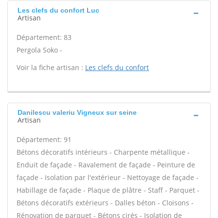
Les clefs du confort Luc
Artisan
Département: 83
Pergola Soko -
Voir la fiche artisan :
Les clefs du confort
Danilescu valeriu Vigneux sur seine
Artisan
Département: 91
Bétons décoratifs intérieurs - Charpente métallique -
Enduit de façade - Ravalement de façade - Peinture de
façade - Isolation par l'extérieur - Nettoyage de façade -
Habillage de façade - Plaque de plâtre - Staff - Parquet -
Bétons décoratifs extérieurs - Dalles béton - Cloisons -
Rénovation de parquet - Bétons cirés - Isolation de