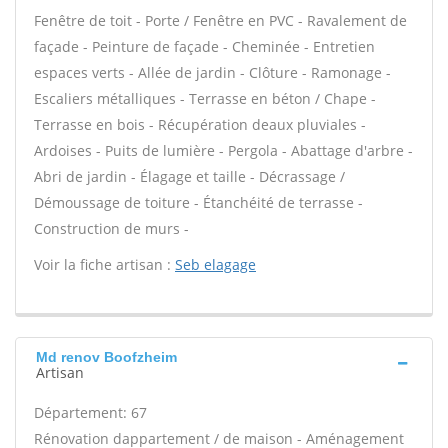
Fenêtre de toit - Porte / Fenêtre en PVC - Ravalement de
façade - Peinture de façade - Cheminée - Entretien
espaces verts - Allée de jardin - Clôture - Ramonage -
Escaliers métalliques - Terrasse en béton / Chape -
Terrasse en bois - Récupération deaux pluviales -
Ardoises - Puits de lumière - Pergola - Abattage d'arbre -
Abri de jardin - Élagage et taille - Décrassage /
Démoussage de toiture - Étanchéité de terrasse -
Construction de murs -
Voir la fiche artisan :
Seb elagage
Md renov Boofzheim
Artisan
Département: 67
Rénovation dappartement / de maison - Aménagement