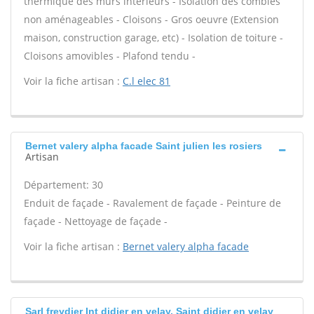
thermique des murs intérieurs - Isolation des combles
non aménageables - Cloisons - Gros oeuvre (Extension
maison, construction garage, etc) - Isolation de toiture -
Cloisons amovibles - Plafond tendu -
Voir la fiche artisan :
C.l elec 81
Bernet valery alpha facade Saint julien les rosiers
Artisan
Département: 30
Enduit de façade - Ravalement de façade - Peinture de
façade - Nettoyage de façade -
Voir la fiche artisan :
Bernet valery alpha facade
Sarl freydier Int didier en velay, Saint didier en velay