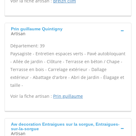
Voir la fiche artisan :
Breizh clim
Prin guillaume Quintigny
Artisan
Département: 39
Paysagiste - Entretien espaces verts - Pavé autobloquant
- Allée de jardin - Clôture - Terrasse en béton / Chape -
Terrasse en bois - Carrelage extérieur - Dallage
extérieur - Abattage d'arbre - Abri de jardin - Élagage et
taille -
Voir la fiche artisan :
Prin guillaume
Aw decoration Entraigues sur la sorgue, Entraigues-
sur-la-sorgue
Artisan