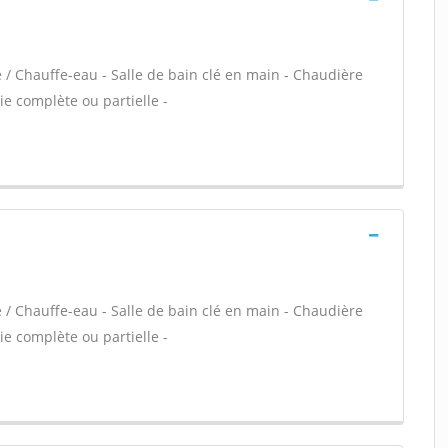
e / Chauffe-eau - Salle de bain clé en main - Chaudière
e complète ou partielle -
e / Chauffe-eau - Salle de bain clé en main - Chaudière
e complète ou partielle -