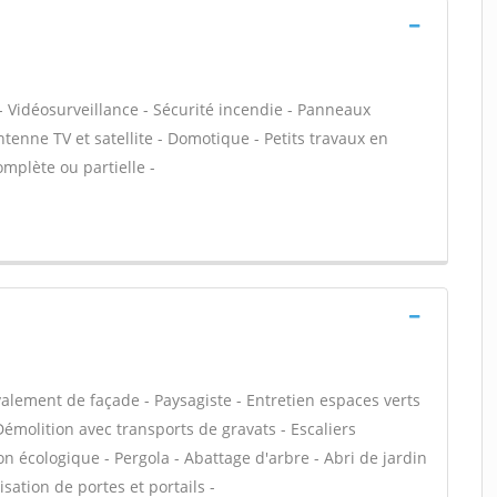
- Vidéosurveillance - Sécurité incendie - Panneaux
ntenne TV et satellite - Domotique - Petits travaux en
omplète ou partielle -
alement de façade - Paysagiste - Entretien espaces verts
 Démolition avec transports de gravats - Escaliers
on écologique - Pergola - Abattage d'arbre - Abri de jardin
isation de portes et portails -