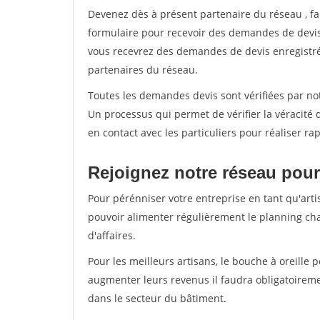
Devenez dès à présent partenaire du réseau
, f
formulaire pour recevoir des demandes de devis 
vous recevrez des demandes de devis enregistrée
partenaires du réseau.
Toutes les demandes devis sont vérifiées par not
Un processus qui permet de vérifier la véracit
en contact avec les particuliers pour réaliser r
Rejoignez notre réseau pour
Pour pérénniser votre entreprise en tant qu'arti
pouvoir alimenter régulièrement le planning cha
d'affaires.
Pour les meilleurs artisans, le bouche à oreille 
augmenter leurs revenus il faudra obligatoirem
dans le secteur du bâtiment.