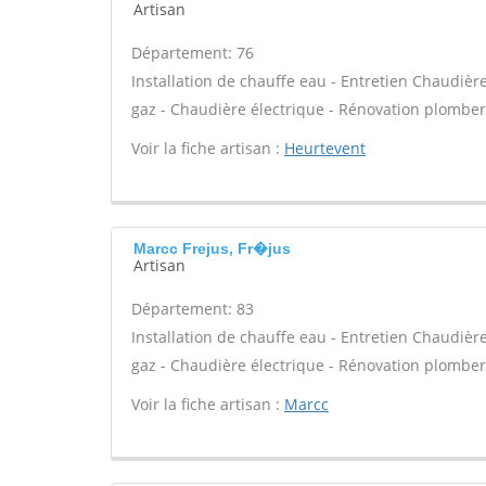
Artisan
Département: 76
Installation de chauffe eau - Entretien Chaudièr
gaz - Chaudière électrique - Rénovation plomberi
Voir la fiche artisan :
Heurtevent
Marcc Frejus, Fr�jus
Artisan
Département: 83
Installation de chauffe eau - Entretien Chaudièr
gaz - Chaudière électrique - Rénovation plomberi
Voir la fiche artisan :
Marcc