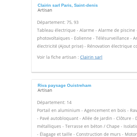
Clairin sarl Paris, Saint-denis
Artisan
Département: 75, 93
Tableau électrique - Alarme - Alarme de piscine 
photovoltaïques - Eolienne - Télésurveillance - A
électricité (Ajout prise) - Rénovation électrique c
Voir la fiche artisan :
Clairin sarl
Riva paysage Ouistreham
Artisan
Département: 14
Portail en aluminium - Agencement en bois - Rav
- Pavé autobloquant - Allée de jardin - Clôture -
métalliques - Terrasse en béton / Chape - Isolati
- Élagage et taille - Construction de murs - Motor