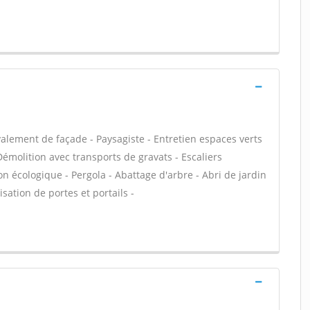
alement de façade - Paysagiste - Entretien espaces verts
 Démolition avec transports de gravats - Escaliers
on écologique - Pergola - Abattage d'arbre - Abri de jardin
isation de portes et portails -