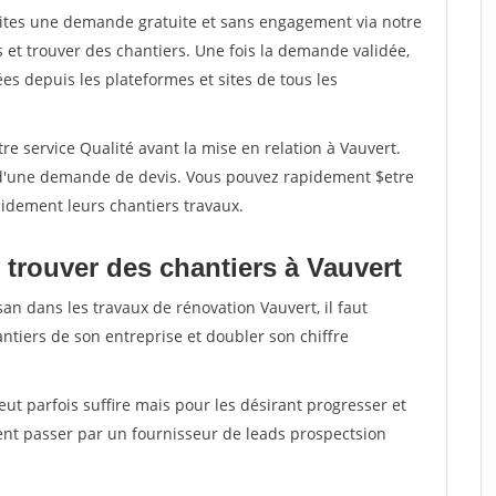
aites une demande gratuite et sans engagement via notre
et trouver des chantiers. Une fois la demande validée,
s depuis les plateformes et sites de tous les
re service Qualité avant la mise en relation à Vauvert.
é d'une demande de devis. Vous pouvez rapidement $etre
apidement leurs chantiers travaux.
 trouver des chantiers à Vauvert
san dans les travaux de rénovation Vauvert, il faut
ntiers de son entreprise et doubler son chiffre
peut parfois suffire mais pour les désirant progresser et
ent passer par un fournisseur de leads prospectsion