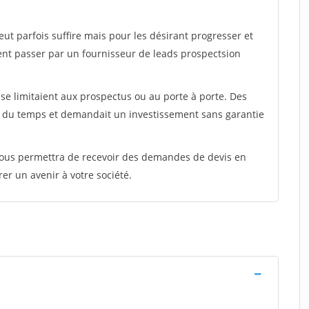
peut parfois suffire mais pour les désirant progresser et
ent passer par un fournisseur de leads prospectsion
e limitaient aux prospectus ou au porte à porte. Des
t du temps et demandait un investissement sans garantie
 vous permettra de recevoir des demandes de devis en
rer un avenir à votre société.