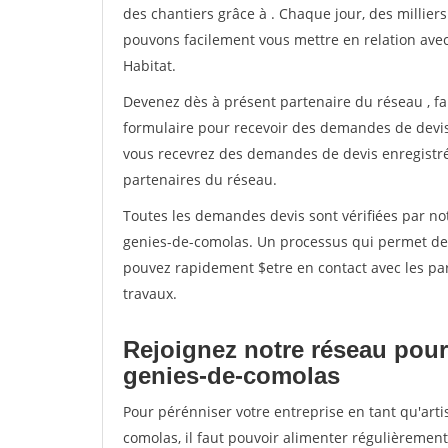
des chantiers grâce à
. Chaque jour, des millier
pouvons facilement vous mettre en relation ave
Habitat.
Devenez dès à présent partenaire du réseau
, f
formulaire pour recevoir des demandes de devis 
vous recevrez des demandes de devis enregistrée
partenaires du réseau.
Toutes les demandes devis sont vérifiées par not
genies-de-comolas. Un processus qui permet de 
pouvez rapidement $etre en contact avec les par
travaux.
Rejoignez notre réseau pour 
genies-de-comolas
Pour pérénniser votre entreprise en tant qu'arti
comolas, il faut pouvoir alimenter régulièrement