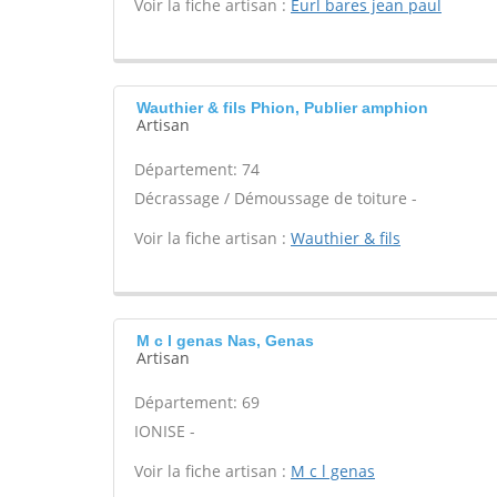
Voir la fiche artisan :
Eurl bares jean paul
Wauthier & fils Phion, Publier amphion
Artisan
Département: 74
Décrassage / Démoussage de toiture -
Voir la fiche artisan :
Wauthier & fils
M c l genas Nas, Genas
Artisan
Département: 69
IONISE -
Voir la fiche artisan :
M c l genas