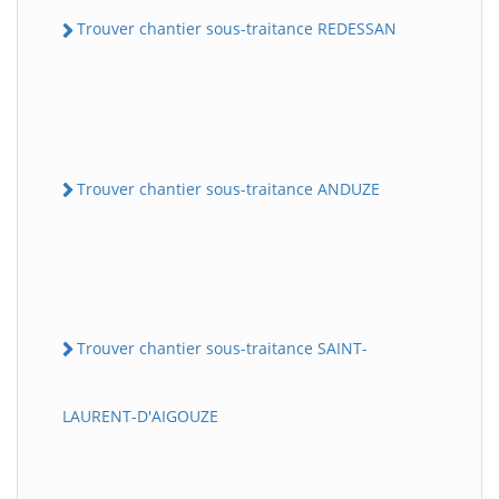
Trouver chantier sous-traitance REDESSAN
Trouver chantier sous-traitance ANDUZE
Trouver chantier sous-traitance SAINT-
LAURENT-D'AIGOUZE