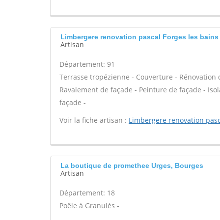
Limbergere renovation pascal Forges les bains
Artisan
Département: 91
Terrasse tropézienne - Couverture - Rénovation d
Ravalement de façade - Peinture de façade - Isola
façade -
Voir la fiche artisan :
Limbergere renovation pasc
La boutique de promethee Urges, Bourges
Artisan
Département: 18
Poêle à Granulés -