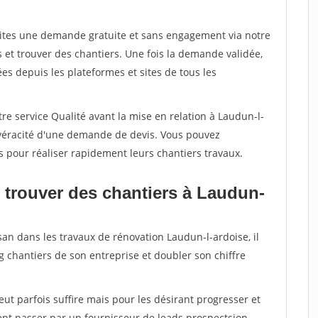
aites une demande gratuite et sans engagement via notre
et trouver des chantiers. Une fois la demande validée,
s depuis les plateformes et sites de tous les
re service Qualité avant la mise en relation à Laudun-l-
 véracité d'une demande de devis. Vous pouvez
s pour réaliser rapidement leurs chantiers travaux.
 trouver des chantiers à Laudun-
san dans les travaux de rénovation Laudun-l-ardoise, il
g chantiers de son entreprise et doubler son chiffre
peut parfois suffire mais pour les désirant progresser et
ent passer par un fournisseur de leads prospectsion