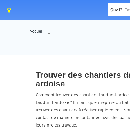
Quoi?
Accueil
Trouver des chantiers da
ardoise
Comment trouver des chantiers Laudun-l-ardoise
Laudun-l-ardoise ? En tant qu'entreprise du bâtim
trouver des chantiers à réaliser rapidement. Not
contact de manière instantannée avec des partic
leurs projets travaux.