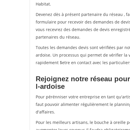
Habitat.
Devenez dès à présent partenaire du réseau
, f
formulaire pour recevoir des demandes de devis 
vous recevrez des demandes de devis enregistrée
partenaires du réseau.
Toutes les demandes devis sont vérifiées par not
ardoise. Un processus qui permet de vérifier la
rapidement $etre en contact avec les particulier
Rejoignez notre réseau pour
l-ardoise
Pour pérénniser votre entreprise en tant qu'arti
faut pouvoir alimenter régulièrement le plannin
d'affaires.
Pour les meilleurs artisans, le bouche à oreille 
augmenter leurs revenus il faudra obligatoirem