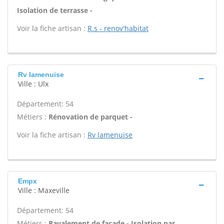
Isolation de terrasse -
Voir la fiche artisan :
R.s - renov'habitat
Rv lamenuise
Ville : Ulx
Département: 54
Métiers :
Rénovation de parquet -
Voir la fiche artisan :
Rv lamenuise
Empx
Ville : Maxeville
Département: 54
Métiers :
Ravalement de façade - Isolation par